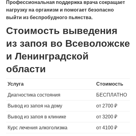
Профессиональная поддержка врача сокращает
нагрузку на организм и помогает безопасно
выйти из беспробудного пьянства.
Стоимость выведения
из запоя во Всеволожске
и Ленинградской
области
Услуга
Стоимость
Диагностика состояния
БЕСПЛАТНО
Вывод из запоя на дому
от 2700 ₽
Вывод из запоя в клинике
от 3200 ₽
Курс лечения алкоголизма
от 4100 ₽