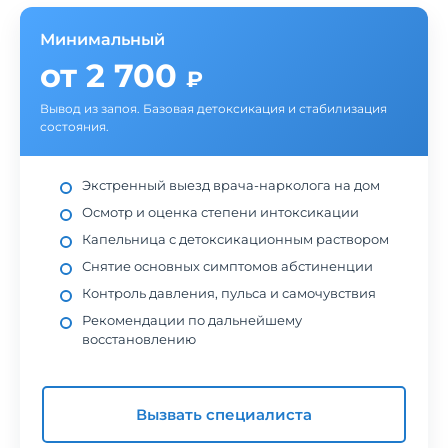
Минимальный
от 2 700
₽
Вывод из запоя. Базовая детоксикация и стабилизация
состояния.
Экстренный выезд врача-нарколога на дом
Осмотр и оценка степени интоксикации
Капельница с детоксикационным раствором
Снятие основных симптомов абстиненции
Контроль давления, пульса и самочувствия
Рекомендации по дальнейшему
восстановлению
Вызвать специалиста