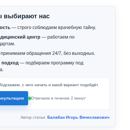
ы выбирают нас
ость
— строго соблюдаем врачебную тайну.
дицинский центр
— работаем по
дартам.
принимаем обращения 24/7, без выходных.
 подход
— подбираем программу под
а.
одскажем, с чего начать и какой вариант подойдёт.
нсультацию
Отвечаем в течение 2 минут
Автор статьи:
Балабан Игорь Вячеславович