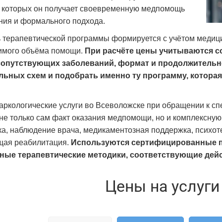
в которых он получает своевременную медпомощь
ния и формального подхода.
 терапевтической программы формируется с учётом медици
имого объёма помощи.
При расчёте цены учитываются со
сопутствующих заболеваний, формат и продолжительно
льных схем и подобрать именно ту программу, котора
аркологические услуги во Всеволожске при обращении к с
не только сам факт оказания медпомощи, но и комплексную
ка, наблюдение врача, медикаментозная поддержка, психот
щая реабилитация.
Используются сертифицированные п
ные терапевтические методики, соответствующие де
Цены на услуги