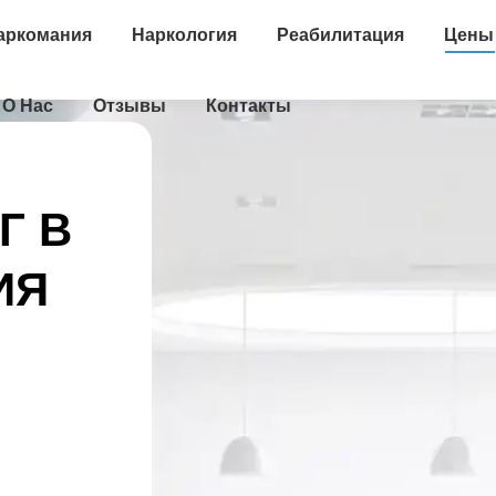
аркомания
Наркология
Реабилитация
Цены
О Нас
Отзывы
Контакты
Г В
ИЯ