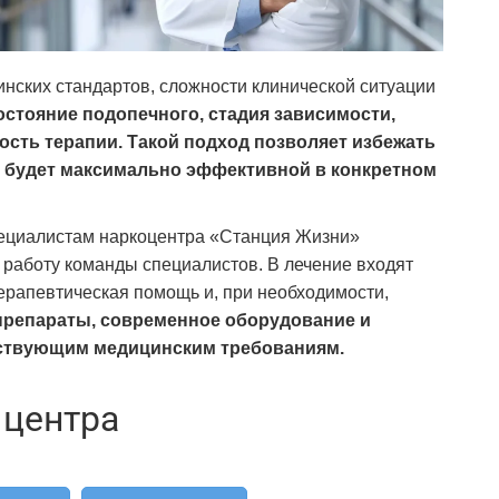
нских стандартов, сложности клинической ситуации
стояние подопечного, стадия зависимости,
сть терапии. Такой подход позволяет избежать
я будет максимально эффективной в конкретном
пециалистам наркоцентра «Станция Жизни»
 работу команды специалистов. В лечение входят
ерапевтическая помощь и, при необходимости,
репараты, современное оборудование и
йствующим медицинским требованиям.
 центра