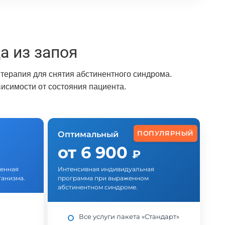
 из запоя
терапия для снятия абстинентного синдрома.
исимости от состояния пациента.
ПОПУЛЯРНЫЙ
Оптимальный
от 6 900
₽
ленная
Интенсивная индивидуальная
ганизма.
программа при выраженном
абстинентном синдроме.
Все услуги пакета «Стандарт»