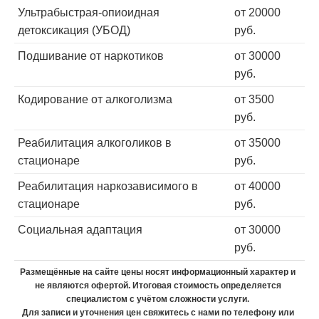
Ультрабыстрая-опиоидная
от 20000
детоксикация (УБОД)
руб.
Подшивание от наркотиков
от 30000
руб.
Кодирование от алкоголизма
от 3500
руб.
Реабилитация алкоголиков в
от 35000
стационаре
руб.
Реабилитация наркозависимого в
от 40000
стационаре
руб.
Социальная адаптация
от 30000
руб.
Размещённые на сайте цены носят информационный характер и
не являются офертой. Итоговая стоимость определяется
специалистом с учётом сложности услуги.
Для записи и уточнения цен свяжитесь с нами по телефону или