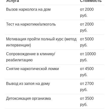
Услуга
Стоимость
Вызов нарколога на дом
от 2000
руб.
Тест на наркотики/алкоголь
от 2000
руб.
Мотивация пройти полный курс (метод
от 5000
интервенции)
руб.
Сопровождение в клинику/
от 10000
реабилитацию
руб.
Снятие наркотической ломки
от 4500
руб.
Вывод из запоя на дому
от 2700
руб.
Детоксикация организма
от 3500
руб.