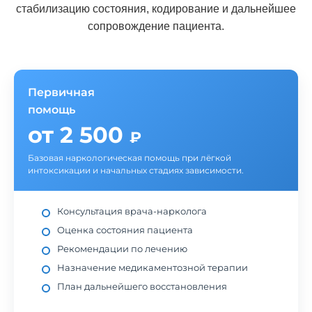
стабилизацию состояния, кодирование и дальнейшее
сопровождение пациента.
Первичная
помощь
от 2 500
₽
Базовая наркологическая помощь при лёгкой
интоксикации и начальных стадиях зависимости.
Консультация врача-нарколога
Оценка состояния пациента
Рекомендации по лечению
Назначение медикаментозной терапии
План дальнейшего восстановления