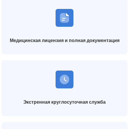
Медицинская лицензия и полная документация
Экстренная круглосуточная служба