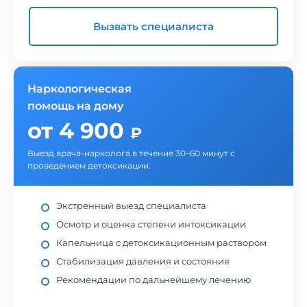
Вызвать специалиста
Наркологическая
помощь на дому
от 4 900
₽
Выезд врача-нарколога в течение 30–60 минут с
проведением детоксикации.
Экстренный выезд специалиста
Осмотр и оценка степени интоксикации
Капельница с детоксикационным раствором
Стабилизация давления и состояния
Рекомендации по дальнейшему лечению