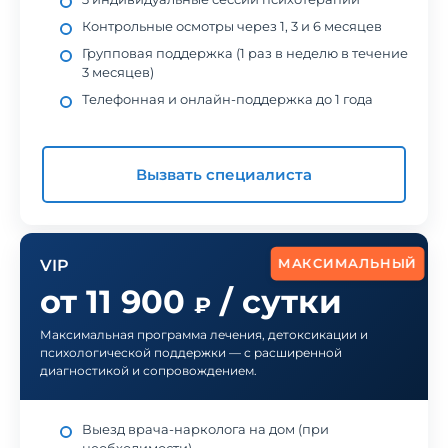
Контрольные осмотры через 1, 3 и 6 месяцев
Групповая поддержка (1 раз в неделю в течение
3 месяцев)
Телефонная и онлайн-поддержка до 1 года
Вызвать специалиста
МАКСИМАЛЬНЫЙ
VIP
от 11 900
/ сутки
₽
Максимальная программа лечения, детоксикации и
психологической поддержки — с расширенной
диагностикой и сопровождением.
Выезд врача-нарколога на дом (при