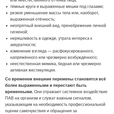
или неестественного оттенка лица;
тёмные круги и выраженные мешки под глазами;
резкое уменьшение массы тела или, наоборот,
выраженная отёчность;
неопрятный внешний вид, пренебрежение личной
гигиеной;
неряшливость в одежде, утрата интереса к
аккуратности;
изменение взгляда — расфокусированного,
напряжённого или чрезмерно возбуждённого;
неестественная мимика, бедная или чрезмерно
активная жестикуляция.
Со временем внешние перемены становятся всё
более выраженными и перестают быть
временными.
Они отражают системное воздействие
ПАВ на организм и служат важным сигналом,
указывающим на необходимость профессиональной
оценки самочувствия и обращения за