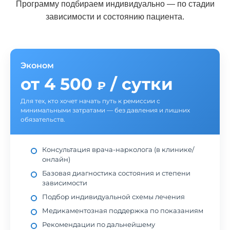
Программу подбираем индивидуально — по стадии
зависимости и состоянию пациента.
Эконом
от 4 500
/ сутки
₽
Для тех, кто хочет начать путь к ремиссии с
минимальными затратами — без давления и лишних
обязательств.
Консультация врача-нарколога (в клинике/
онлайн)
Базовая диагностика состояния и степени
зависимости
Подбор индивидуальной схемы лечения
Медикаментозная поддержка по показаниям
Рекомендации по дальнейшему