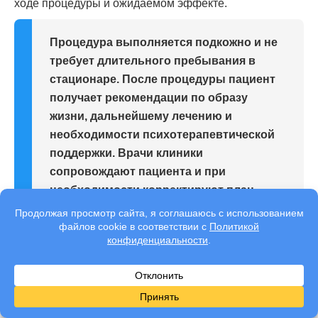
ходе процедуры и ожидаемом эффекте.
Процедура выполняется подкожно и не
требует длительного пребывания в
стационаре. После процедуры пациент
получает рекомендации по образу
жизни, дальнейшему лечению и
необходимости психотерапевтической
поддержки. Врачи клиники
сопровождают пациента и при
необходимости корректируют план
терапии.
Особое внимание уделяется формированию
осознанного отношения к лечению. Подшивание
рассматривается не как запрет или наказание, а как
медицинский инструмент, помогающий удержаться от