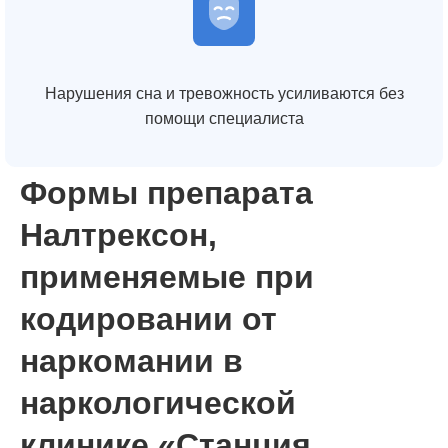
Нарушения сна и тревожность усиливаются без
помощи специалиста
Формы препарата
Налтрексон,
применяемые при
кодировании от
наркомании в
наркологической
клинике «Станция