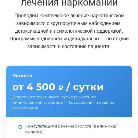
лечения наркомании
Проводим комплексное лечение наркотической
зависимости с круглосуточным наблюдением,
детоксикацией и психологической поддержкой.
Программу подбираем индивидуально — по стадии
зависимости и состоянию пациента.
Эконом
от 4 500
/ сутки
₽
Для тех, кто хочет начать путь к ремиссии с
минимальными затратами — без давления и лишних
обязательств.
Консультация врача-нарколога (в клинике/
онлайн)