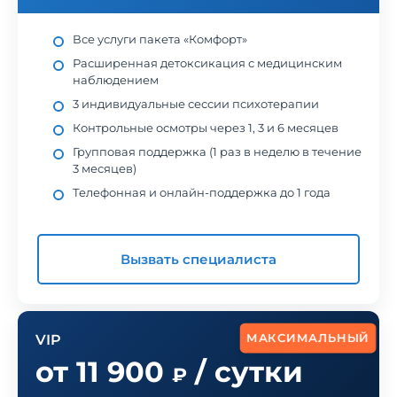
Все услуги пакета «Комфорт»
Расширенная детоксикация с медицинским
наблюдением
3 индивидуальные сессии психотерапии
Контрольные осмотры через 1, 3 и 6 месяцев
Групповая поддержка (1 раз в неделю в течение
3 месяцев)
Телефонная и онлайн-поддержка до 1 года
Вызвать специалиста
МАКСИМАЛЬНЫЙ
VIP
от 11 900
/ сутки
₽