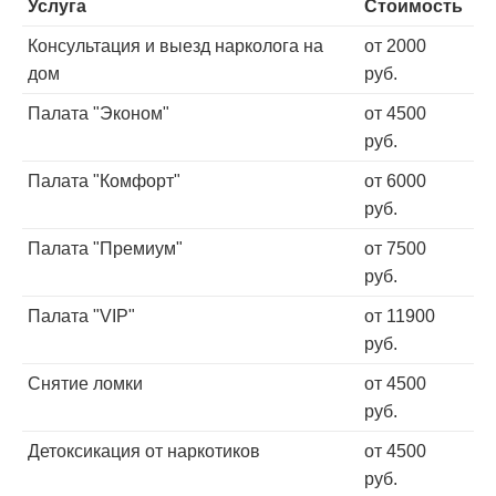
Услуга
Стоимость
Консультация и выезд нарколога на
от 2000
дом
руб.
Палата "Эконом"
от 4500
руб.
Палата "Комфорт"
от 6000
руб.
Палата "Премиум"
от 7500
руб.
Палата "VIP"
от 11900
руб.
Снятие ломки
от 4500
руб.
Детоксикация от наркотиков
от 4500
руб.