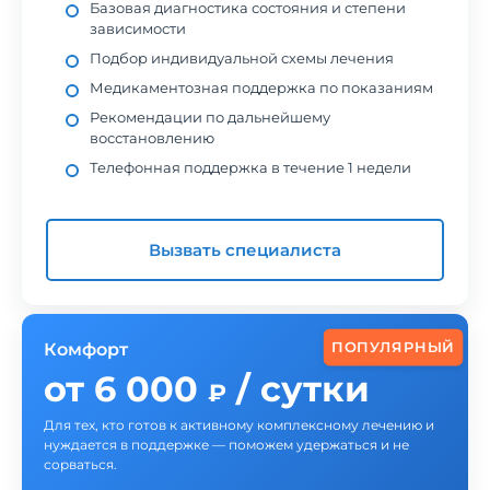
Базовая диагностика состояния и степени
зависимости
Подбор индивидуальной схемы лечения
Медикаментозная поддержка по показаниям
Рекомендации по дальнейшему
восстановлению
Телефонная поддержка в течение 1 недели
Вызвать специалиста
ПОПУЛЯРНЫЙ
Комфорт
от 6 000
/ сутки
₽
Для тех, кто готов к активному комплексному лечению и
нуждается в поддержке — поможем удержаться и не
сорваться.