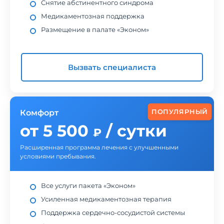
Снятие абстинентного синдрома
Медикаментозная поддержка
Размещение в палате «Эконом»
Вызвать специалиста
ПОПУЛЯРНЫЙ
Комфорт
от 5 500
/ сутки
₽
Расширенная программа лечения с улучшенными
условиями пребывания.
Все услуги пакета «Эконом»
Усиленная медикаментозная терапия
Поддержка сердечно-сосудистой системы