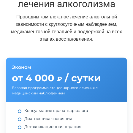
лечения алкоголизма
Проводим комплексное лечение алкогольной
зависимости с круглосуточным наблюдением,
медикаментозной терапией и поддержкой на всех
этапах восстановления.
Эконом
от 4 000
/ сутки
₽
Базовая программа стационарного лечения с
медицинским наблюдением.
Консультация врача-нарколога
Диагностика состояния
Детоксикационная терапия