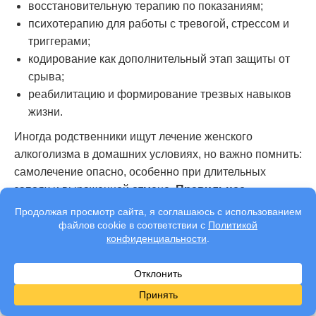
восстановительную терапию по показаниям;
психотерапию для работы с тревогой, стрессом и
триггерами;
кодирование как дополнительный этап защиты от
срыва;
реабилитацию и формирование трезвых навыков
жизни.
Иногда родственники ищут лечение женского
алкоголизма в домашних условиях, но важно помнить:
самолечение опасно, особенно при длительных
запоях и выраженной отмене.
Правильнее
обращаться к специалистам, чтобы сохранить
здоровье и избежать тяжёлых последствий. Мы
гарантируем
качественное лечение алкоголизма
у
женщин.
Преимущества лечения