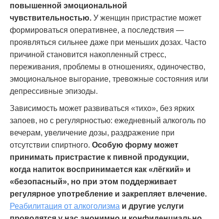
повышенной эмоциональной
чувствительностью.
У женщин пристрастие может
формироваться оперативнее, а последствия —
проявляться сильнее даже при меньших дозах. Часто
причиной становится накопленный стресс,
переживания, проблемы в отношениях, одиночество,
эмоциональное выгорание, тревожные состояния или
депрессивные эпизоды.
Зависимость может развиваться «тихо», без ярких
запоев, но с регулярностью: ежедневный алкоголь по
вечерам, увеличение дозы, раздражение при
отсутствии спиртного.
Особую форму может
принимать пристрастие к пивной продукции,
когда напиток воспринимается как «лёгкий» и
«безопасный», но при этом поддерживает
регулярное употребление и закрепляет влечение.
Реабилитация от алкоголизма
и другие услуги
проводятся у нас анонимно и конфиденциально.