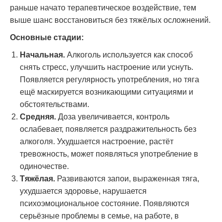
раньше начато терапевтическое воздействие, тем
выше шанс восстановиться без тяжёлых осложнений.
Основные стадии:
Начальная.
Алкоголь используется как способ
снять стресс, улучшить настроение или уснуть.
Появляется регулярность употребления, но тяга
ещё маскируется возникающими ситуациями и
обстоятельствами.
Средняя.
Доза увеличивается, контроль
ослабевает, появляется раздражительность без
алкоголя. Ухудшается настроение, растёт
тревожность, может появляться употребление в
одиночестве.
Тяжёлая.
Развиваются запои, выраженная тяга,
ухудшается здоровье, нарушается
психоэмоциональное состояние. Появляются
серьёзные проблемы в семье, на работе, в