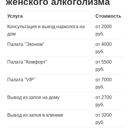
женского алкоголизма
Услуга
Стоимость
Консультация и выезд нарколога на
от 2000
дом
руб.
Палата "Эконом"
от 4000
руб.
Палата "Комфорт"
от 5500
руб.
Палата "VIP"
от 7000
руб.
Вывод из запоя на дому
от 2700
руб.
Вывод из запоя в клинике
от 3200
руб.