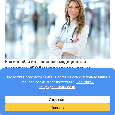
Как и любая интенсивная медицинская
процедура, УБОД может сопровождаться
побочными эффектами.
Их выраженность зависит
от состояния организма, стажа употребления и
индивидуальной реакции. Именно поэтому важно
проводить такое специализированное воздействие
только под контролем специалистов.
Возможные побочные эффекты: