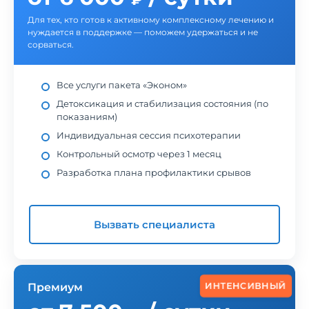
Для тех, кто готов к активному комплексному лечению и
нуждается в поддержке — поможем удержаться и не
сорваться.
Все услуги пакета «Эконом»
Детоксикация и стабилизация состояния (по
показаниям)
Индивидуальная сессия психотерапии
Контрольный осмотр через 1 месяц
Разработка плана профилактики срывов
Вызвать специалиста
ИНТЕНСИВНЫЙ
Премиум