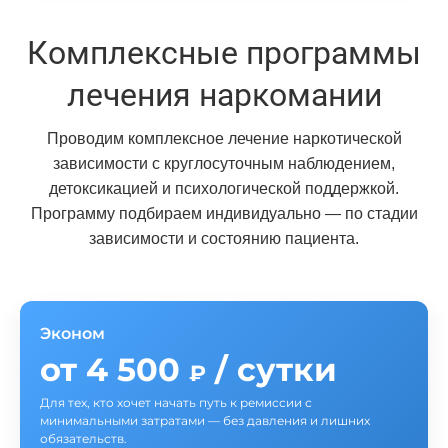
Комплексные программы
лечения наркомании
Проводим комплексное лечение наркотической
зависимости с круглосуточным наблюдением,
детоксикацией и психологической поддержкой.
Программу подбираем индивидуально — по стадии
зависимости и состоянию пациента.
Эконом
от 4 500
/ сутки
₽
Для тех, кто хочет начать путь к ремиссии с
минимальными затратами — без давления и лишних
обязательств.