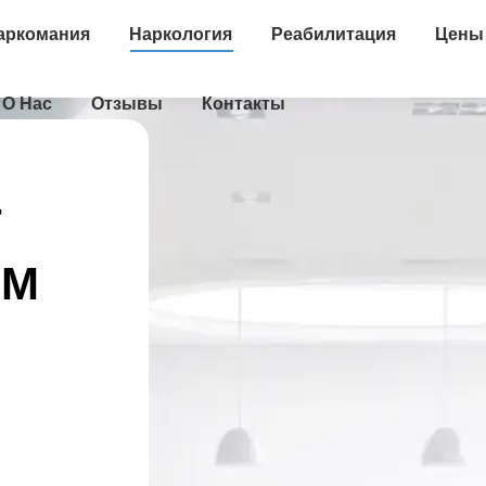
аркомания
Наркология
Реабилитация
Цены
О Нас
Отзывы
Контакты
Т
ОМ