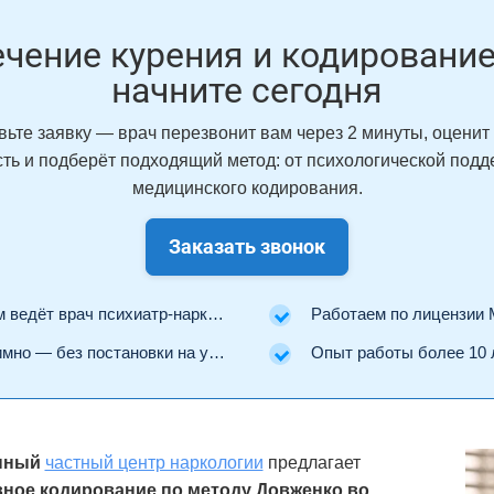
чение курения и кодировани
начните сегодня
вьте заявку — врач перезвонит вам через 2 минуты, оценит
сть и подберёт подходящий метод: от психологической подд
медицинского кодирования.
Заказать звонок
ведёт врач психиатр-нарколог.
Работаем по лицензии Минз
но — без постановки на учёт.
Опыт работы более 10 
нный
частный центр наркологии
предлагает
ное кодирование по методу Довженко во