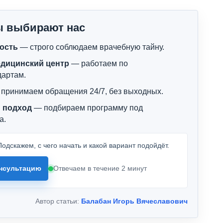
ы выбирают нас
ость
— строго соблюдаем врачебную тайну.
дицинский центр
— работаем по
дартам.
принимаем обращения 24/7, без выходных.
 подход
— подбираем программу под
а.
одскажем, с чего начать и какой вариант подойдёт.
нсультацию
Отвечаем в течение 2 минут
Автор статьи:
Балабан Игорь Вячеславович